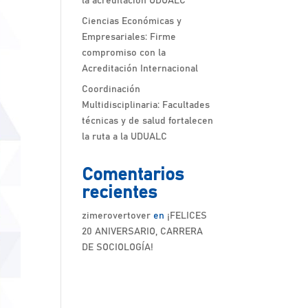
la acreditación UDUALC
Ciencias Económicas y
Empresariales: Firme
compromiso con la
Acreditación Internacional
Coordinación
Multidisciplinaria: Facultades
técnicas y de salud fortalecen
la ruta a la UDUALC
Comentarios
recientes
zimerovertover
en
¡FELICES
20 ANIVERSARIO, CARRERA
DE SOCIOLOGÍA!