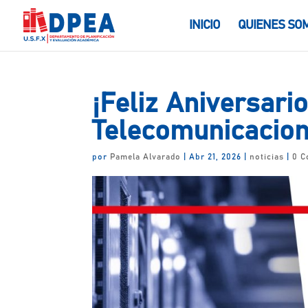
INICIO
QUIENES SO
¡Feliz Aniversario
Telecomunicacion
por
Pamela Alvarado
|
Abr 21, 2026
|
noticias
|
0 C