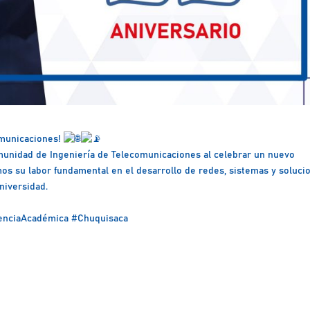
comunicaciones!
munidad de Ingeniería de Telecomunicaciones al celebrar un nuevo
s su labor fundamental en el desarrollo de redes, sistemas y soluci
niversidad.
enciaAcadémica
#Chuquisaca