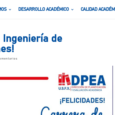
MOS
DESARROLLO ACADÉMICO
CALIDAD ACADÉM
 Ingeniería de
es!
omentarios