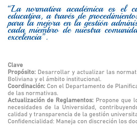
“La normativa académica es el ci
educativa, a través de procedimiento
para la mejora en la gestión admin
cada miembro de nuestra comunidad
excelencia”.
Clave
Propósito:
Desarrollar y actualizar las normat
Boliviana y el ámbito institucional.
Coordinación:
Con el Departamento de Planifica
de las normativas.
Actualización de Reglamentos:
Propone que lo
necesidades de la Universidad, contribuyen
calidad y transparencia de la gestión universit
Confidencialidad: Maneja con discreción los d