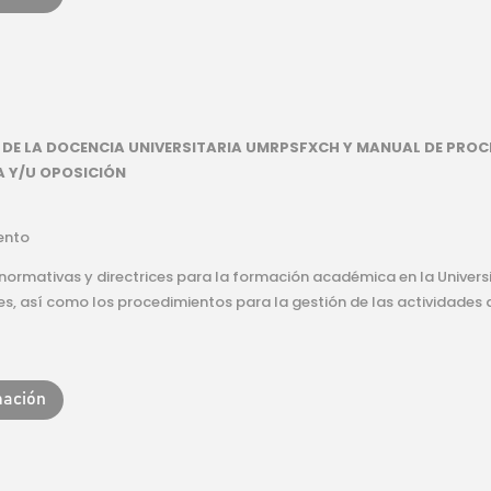
DE LA DOCENCIA UNIVERSITARIA UMRPSFXCH Y MANUAL DE PROC
 Y/U OPOSICIÓN
ento
 normativas y directrices para la formación académica en la Univer
es, así como los procedimientos para la gestión de las actividades 
mación