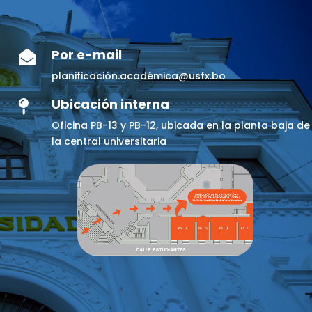
Por e-mail

planificación.académica@usfx.bo
Ubicación interna

Oficina PB-13 y PB-12, ubicada en la planta baja de
la central universitaria