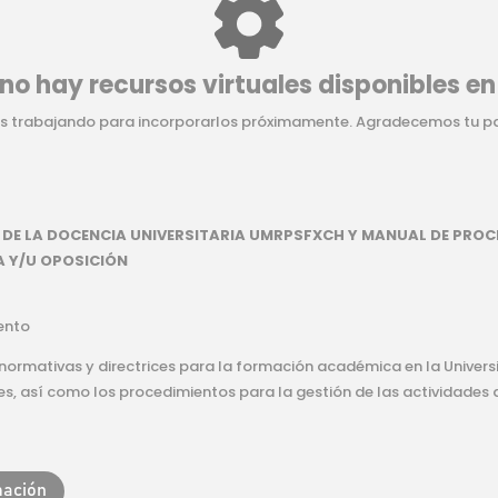
no hay recursos virtuales disponibles en
 trabajando para incorporarlos próximamente. Agradecemos tu p
DE LA DOCENCIA UNIVERSITARIA UMRPSFXCH Y MANUAL DE PROC
 Y/U OPOSICIÓN
ento
 normativas y directrices para la formación académica en la Univer
es, así como los procedimientos para la gestión de las actividades 
mación