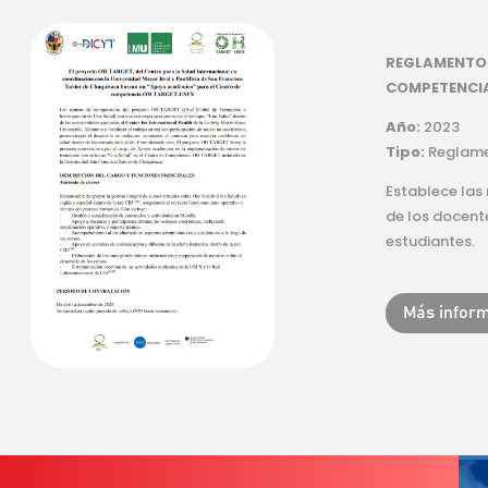
REGLAMENTO 
COMPETENCIA
Año:
2023
Tipo:
Reglam
Establece las
de los docent
estudiantes.
Más infor