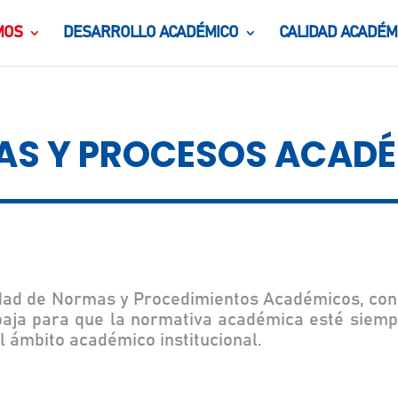
MOS
DESARROLLO ACADÉMICO
CALIDAD ACADÉM
S Y PROCESOS ACAD
dad de Normas y Procedimientos Académicos, con
rabaja para que la normativa académica esté siem
l ámbito académico institucional.