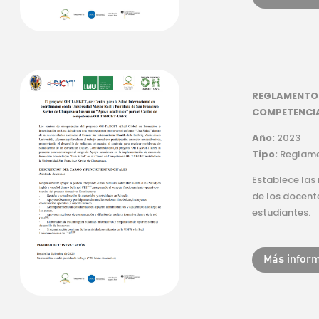
REGLAMENTO 
COMPETENCIA
Año:
2023
Tipo:
Reglam
Establece las
de los docent
estudiantes.
Más infor