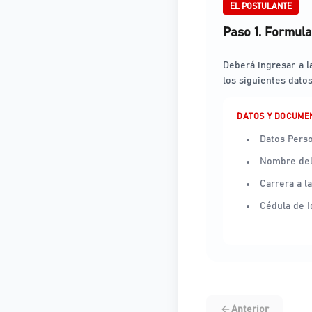
EL POSTULANTE
Paso 1. Formula
Deberá ingresar a l
los siguientes dato
DATOS Y DOCUME
Datos Perso
Nombre del 
Carrera a l
Cédula de I
Anterior