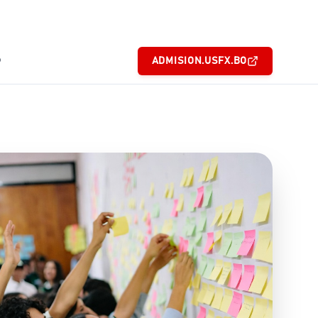
6
ADMISION.USFX.BO