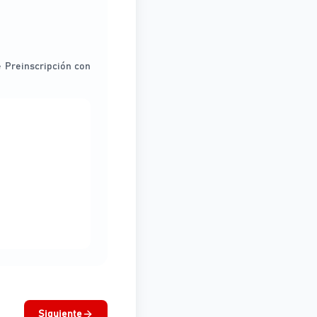
e Preinscripción con
Siguiente