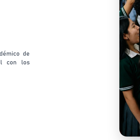
adémico de
al con los